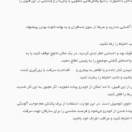
اخل داشبورد، رادیو پخش‌هایی کشویی یا پانل‌دار و وسایلی از این قبیل را
ا آشنایی ندارید و صرفا از سوی مسافران و به بهانه خلوت بودن پیشنهاد
احتیاط را رها نکنید.
کوک بود و احساس خطر جدی کردید، در یک مکان شلوغ توقف کنید یا به
ن واحدهای گشتی موضوع را به پلیس اطلاع دهید.
دن کنار جاده و یا تظاهر به بیماری و … اقدام به سرقت یا زورگیری کنند؛
اشید و جانب احتیاط را رعایت کنید.
ی از این قبیل، تا حد امکان از خودرو پیاده نشوید؛ اگر مجبور به این کار شدید،
ها را قفل کنید.
جلوی اتومبیل است. در این موارد، استفاده از برف پاک‌کن هم موجب آلودگی
 پیاده شدن از خودرو می‌شود و فرصت مناسبی را برای سارقان جهت سرقت
 احتیاط کنید و مراقب اطراف خود باشید.