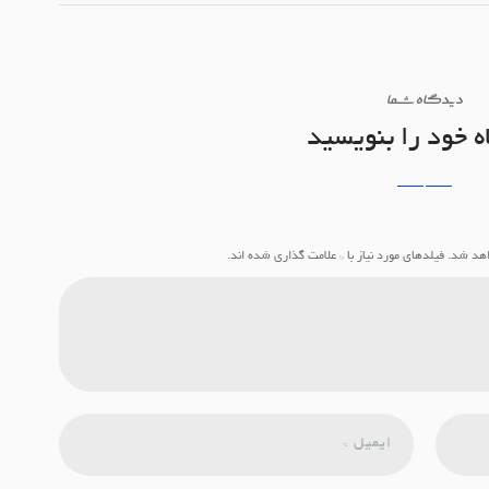
دیدگاه شما
ه خود را بنویسید
د شد. فیلدهای مورد نیاز با * علامت گذاری شده اند.