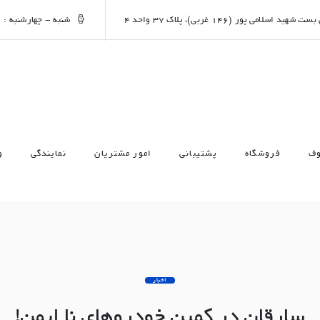
شنبه - چهارشنبه : 17:00 - 09:00
وف
فروشگاه
پشتیبانی
امور مشتریان
نمایندگی
و
اخبار
سارقان در کمین خودروهای نا ایمن!