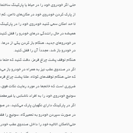
حتی اگر خودروی خود را در حیاط یا پارکینگ ساختمان
از پارک کردن خودروی خود در مکان‌های ناامن، کم 
تا حد امکان سعی کنید خودروی خود را در پارکینگ‌ه
همیشه در حال رانندگی درهای خودرو را قفل کنید.
در خودروهای جدید، هنگام باز کردن یکی از درها، ب
درِ خودرو باز شد، مجدداً آن را قفل کنید.
هنگام توقف پشت چراغ قرمز، دقت کنید که حتما در
اگر درِ صندوق عقب نیز به همراه درِ خودرو باز م
که حتی هنگام توقف‌های کوتاه، مثلا پشت چراغ قرم
ضروری است که خانم‌ها در مورد رعایت نکات فوق،
سوئیچ خودروی خود را به افراد ناشناس یا غیرمطمئ
اگر در پارکینگ دارای نگهبان پارک می‌کنید، در صو
در صورت سپردن خودرو به تعمیرگاه، سوئیچ را فقط
حتی‌الامکان اثاثیه خود را داخل صندوق عقب خودرو 