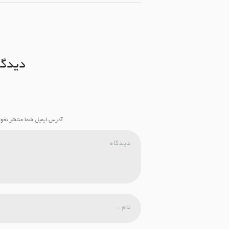
دیدگا
آدرس ایمیل شما منتشر نخواه