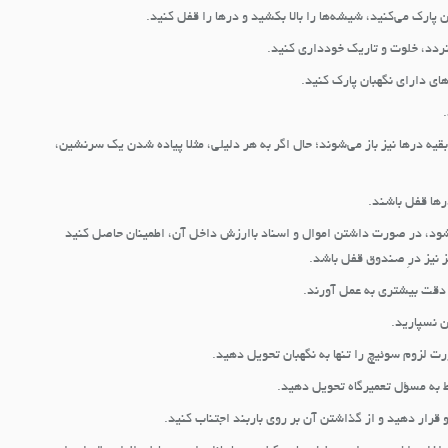
 پارک می‌کنید، شیشه‌ها را بالا بکشید و درها را قفل کنید.
تردد، خلوت و تاریک خودداری کنید.
ای دارای نگهبان پارک کنید.
قیه درها نیز باز می‌شوند؛ حال اگر به هر دلیلی، مثلا پیاده شدن یک سرنشین،
ها قفل باشند.
ی‌شود، در صورت داشتن اموال و اسناد باارزش داخل آن، اطمینان حاصل کنید
ز نیز درِ صندوق قفل باشد.
 دقت بیشتری به عمل آورند.
ن نسپارید.
رت لزوم سوئیچ را تنها به نگهبان تحویل دهید.
 به مسؤل تعمیرگاه تحویل دهید.
قرار دهید و از گذاشتن آن بر روی باربند اجتناب کنید.