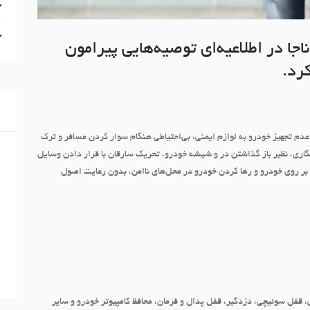
جا در اطلاعیه‌ای توصیه‌هایی پیرامون
رد.
ا
عدم تجهیز خودرو به لوازم ایمنی، بی‌احتیاطی هنگام سوار کردن مسافر و ترک
اری، نظیر باز گذاشتن در و شیشه خودرو، تحریک سارقان با قرار دادن وسایل
ر روی خودرو و رها کردن خودرو در محل‌های ناامن، بدون رعایت اصول
، قفل سوئیچی، دزدگیر، قفل پدال و فرمان، محافظ کامپیوتر خودرو و سایر