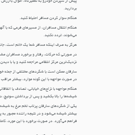
پیش از سپردن خودرو به تعمیرگاه، اموال باارزش د
بردارید.
هنگام سوار کردن مسافر احتیاط کنید.
هنگام انتقال مسافران، از مسیرهای فرعی که با آنه
می‌شوند، تردد نکنید.
هرگز به صرف اینکه مسافر شما یک خانم است، جانب 
در صورتی که حرکات، رفتار و برخورد مسافران مش
نزدیک‌ترین مرکز انتظامی مراجعه کنید و یا با دید
سارقان ممکن است با شگردهای مختلفی از جمله خوابی
در صورت مواجهه با این گونه موارد، بیشتر مراقب ب
هنگام مواجهه با نزاع‌های خیابانی، تصادف یا اتفاقات
شیشه‌ها را بالا بکشید و پس از برداشتن سوئیچ، در
یکی از شگردهای سارقان پرتاب تخم ‌مرغ به شیشه 
بیشتر شیشه می‌شود و در نتیجه راننده مجبور به
فراهم می‌آورد. در صورت برخورد با این مورد، کاملا