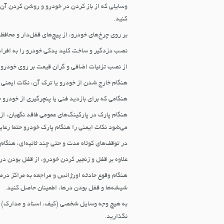
وسایلی که از باز کردن درِ خودرو و روشن کردن آن 
کنید.
بر روی چرخ‌های خودرو، از پیچ‌های قفل‌دار و محافظ
نصب دزدگیر و ساخت کلید یدکی خودرو را به افراد 
از نصب تزئیات اضافی و گران قیمت بر روی خودرو 
هنگام خارج شدن از خودرو یا ترک آن، نکات ایمنی ر
هنگامی که برای بازدید فنی یا پنچرگیری از خودرو 
هنگام پارک در پارکینگ‌های عمومی فاقد نگهبان، از 
می‌شود نکات ایمنی را هنگام پارک خودرو حتما رعای
در توقف‌های کوتاه مدت و حتی چند ثانیه‌ای، هنگام
علاوه بر قفل و زنجیر کردن خودرو، از قفل بودن دره
هنگام وقوع حادثه اورژانس و مراجعه به مراکز درما
شیشه‌ها و قفل‌ بودن درها، اطمینان حاصل کنید.
به هیچ وجه وسایل شخصی (کیف، اسناد و مدارک) و
نگذارید.