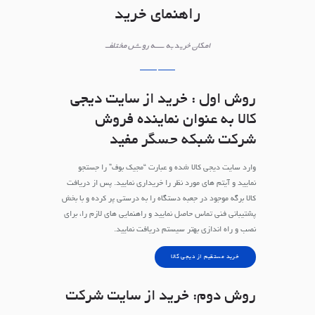
راهنمای خرید
امکان خرید به سه روش مختلف
روش اول : خرید از سایت دیجی
کالا به عنوان نماینده فروش
شرکت شبکه حسگر مفید
وارد سایت دیجی کالا شده و عبارت “مجیک بوف” را جستجو
نمایید و آیتم های مورد نظر را خریداری نمایید. پس از دریافت
کالا برگه موجود در جعبه دستگاه را به درستی پر کرده و با بخش
پشتیبانی فنی تماس حاصل نمایید و راهنمایی های لازم را، برای
نصب و راه اندازی بهتر سیستم دریافت نمایید.
خرید مستقیم از دیجی کالا
روش دوم: خرید از سایت شرکت