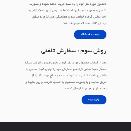
محصول مورد نظر خود را به سبد خرید اضافه نموده و بصورت
آنلاین وجه مورد نظر را پرداخت نمایید. پس از پرداخت نهایی با
شما تماس گرفته خواهد شد و هماهنگی های لازم به منظور
ارسال کالا با شما انجام خواهد شد.
ورود به فروشگاه
روش سوم : سفارش تلفنی
بعد از انتخاب محصول مورد نظر خود با بخش فروش شرکت شبکه
حسگر مفید تماس گرفته و سفارش خود را نهایی کنید. سپس به
بخش پرداخت آنلاین سایت وارد شده و مبلغ مورد نظر را از
طریق سایت و یا بصورت مستقیم به حساب شرکت واریز نمایید و
رسید آن را برای ما ارسال نمایید.
واریز وجه